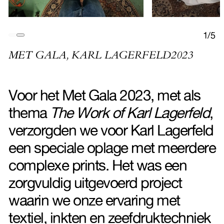
1
/
5
MET GALA, KARL LAGERFELD
2023
Voor het Met Gala 2023, met als
thema
The Work of Karl Lagerfeld
,
verzorgden we voor Karl Lagerfeld
een speciale oplage met meerdere
complexe prints. Het was een
zorgvuldig uitgevoerd project
waarin we onze ervaring met
textiel, inkten en zeefdruktechniek