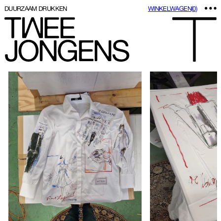
DUURZAAM DRUKKEN
WINKELWAGEN
(
0
)